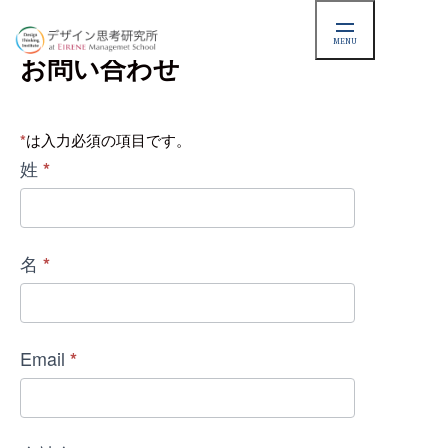
CONTACT
MENU
お問い合わせ
*
は入力必須の項目です。
姓
*
名
*
Email
*