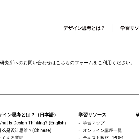
デザイン思考とは？
学習リソ
研究所へのお問い合わせはこちらのフォームをご利用ください。
ザイン思考とは？（日本語）
学習リソース
hat is Design Thinking? (English)
学習マップ
什么是设计思维？(Chinese)
オンライン講座一覧
よくある質問
テキスト教材（PDF)