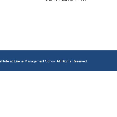
stitute at Eirene Management School All Rights Reserved.