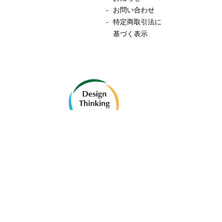
お問い合わせ
特定商取引法に
基づく表示
デザイン思考研究所 at Eirene
プライバシーポリシー
/
利用規約