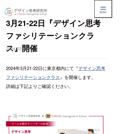
MENU
NEWS
3月21-22日『デザイン思考
ファシリテーションクラ
ス』開催
2024.02.01
2024年3月21-22日に東京都内にて『
デザイン思考
ファシリテーションクラス
』を開催します。
詳細は下記よりご確認ください。