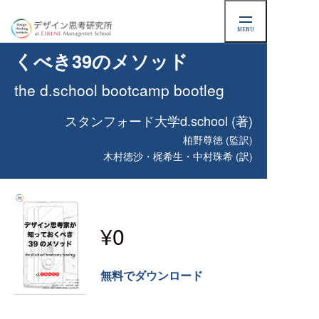
デザイン思考家が知ってお
MENU
くべき39のメソッド
the d.school bootcamp bootleg
スタンフォード大学d.school (著)
柏野尊徳 (監訳)
木村徳沙・梶希生・中村珠希 (訳)
¥0
無料でダウンロード