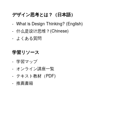
デザイン思考とは？（日本語）
What is Design Thinking? (English)
什么是设计思维？(Chinese)
よくある質問
学習リソース
学習マップ
オンライン講座一覧
テキスト教材（PDF)
推薦書籍
研修/トレーニング
About
お知らせ
お問い合わせ
特定商取引法に
基づく表示