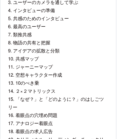
3. ユーザーのカメラを通して学ぶ
4. インタビューの準備
5. 共感のためのインタビュー
6. 最高のユーザー
7. 類推共感
8. 物語の共有と把握
9. アイデアの拡散と分類
10. 共感マップ
11. ジャーニーマップ
12. 空想キャラクター作成
13. 10のべき乗
14. ２×２マトリックス
15. 「なぜ？」と「どのように？」のはしごツ
リー
16. 着眼点の穴埋め問題
17. アナロジー着眼点
18. 着眼点の求人広告