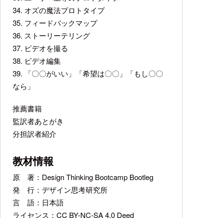
34. オズの魔法プロトタイプ
35. フィードバックマップ
36. ストーリーテリング
37. ビデオを撮る
38. ビデオ編集
39. 「〇〇がいい」「希望は〇〇」「もし〇〇
なら」
推薦書籍
監訳者あとがき
分担訳者紹介
教材情報
原 著：Design Thinking Bootcamp Bootleg
発 行：デザイン思考研究所
言 語：日本語
ライセンス：
CC BY-NC-SA 4.0 Deed