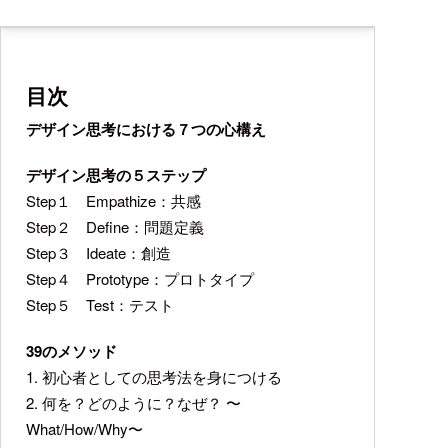
目次
デザイン思考における７つの心構え
デザイン思考の５ステップ
Step１ Empathize：共感
Step２ Define：問題定義
Step３ Ideate：創造
Step４ Prototype：プロトタイプ
Step５ Test：テスト
39のメソッド
1. 初心者としての思考法を身につける
2. 何を？どのように？なぜ？ 〜
What/How/Why〜