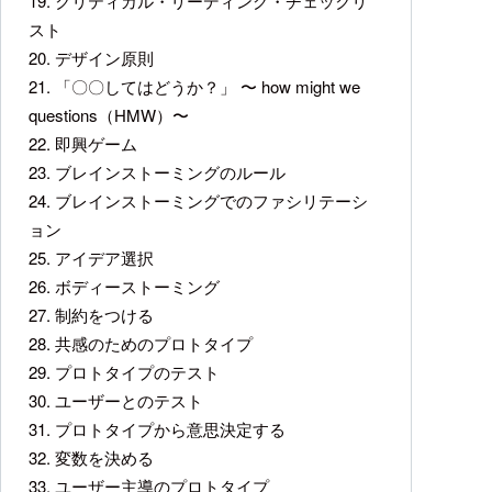
19. クリティカル・リーディング・チェックリ
スト
20. デザイン原則
21. 「〇〇してはどうか？」 〜 how might we
questions（HMW）〜
22. 即興ゲーム
23. ブレインストーミングのルール
24. ブレインストーミングでのファシリテーシ
ョン
25. アイデア選択
26. ボディーストーミング
27. 制約をつける
28. 共感のためのプロトタイプ
29. プロトタイプのテスト
30. ユーザーとのテスト
31. プロトタイプから意思決定する
32. 変数を決める
33. ユーザー主導のプロトタイプ