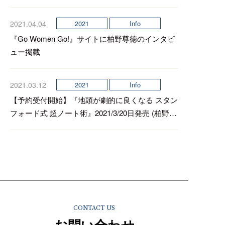
2021.04.04
2021
Info
『Go Women Go!』サイトに柏野尊徳のインタビ
ュー掲載
2021.03.12
2021
Info
【予約受付開始】『地頭が劇的に良くなる スタン
フォード式 超ノート術』2021/3/20日発売 (柏野尊
徳著/SBクリエイティブ)
CONTACT US
お問い合わせ